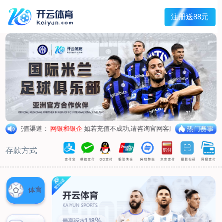
兰宇变压器
Menu
网站首页
关于我们
产品中心
荣誉资质
厂区设备
人才招聘
新闻中心
销售网点
联系我们