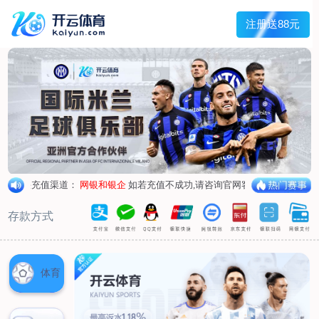
兰宇变压器
Menu
网站首页
关于我们
产品中心
荣誉资质
厂区设备
人才招聘
新闻中心
销售网点
联系我们